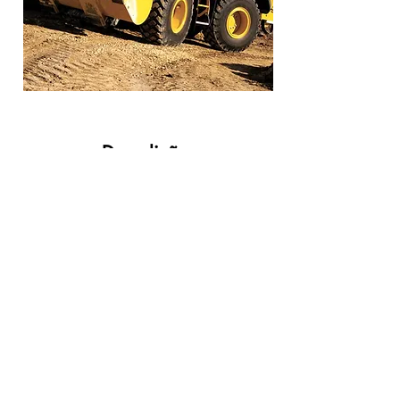
Demolições